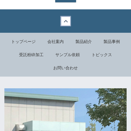
Back to top
トップページ
会社案内
製品紹介
製品事例
受託粉砕加工
サンプル依頼
トピックス
お問い合わせ