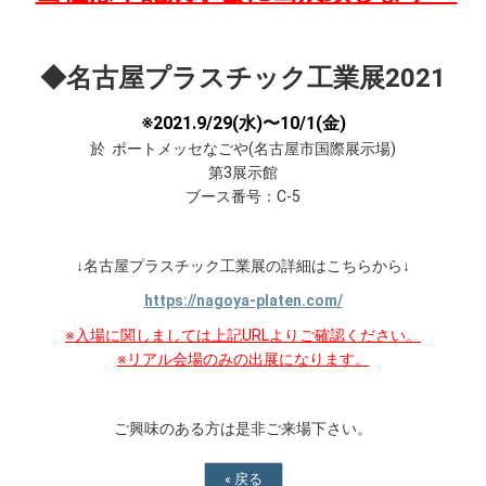
◆名古屋プラスチック工業展2021
※2021.9/29(水)〜10/1(金)
於 ポートメッセなごや(名古屋市国際展示場)
第3展示館
ブース番号：C-5
↓名古屋プラスチック工業展の詳細はこちらから↓
https://nagoya-platen.com/
※入場に関しましては上記URLよりご確認ください。
※リアル会場のみの出展になります。
ご興味のある方は是非ご来場下さい。
«
戻る